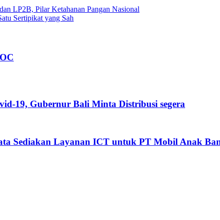
dan LP2B, Pilar Ketahanan Pangan Nasional
tu Sertipikat yang Sah
FOC
-19, Gubernur Bali Minta Distribusi segera
xiata Sediakan Layanan ICT untuk PT Mobil Anak Ba