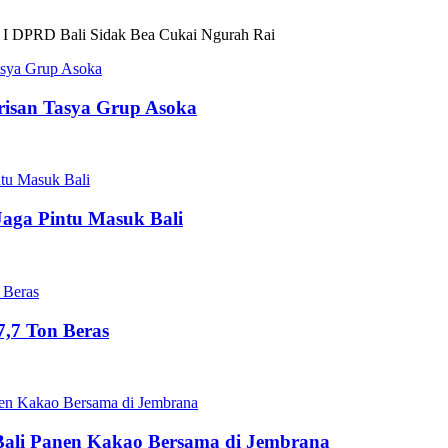
 I DPRD Bali Sidak Bea Cukai Ngurah Rai
risan Tasya Grup Asoka
Jaga Pintu Masuk Bali
,7 Ton Beras
Bali Panen Kakao Bersama di Jembrana