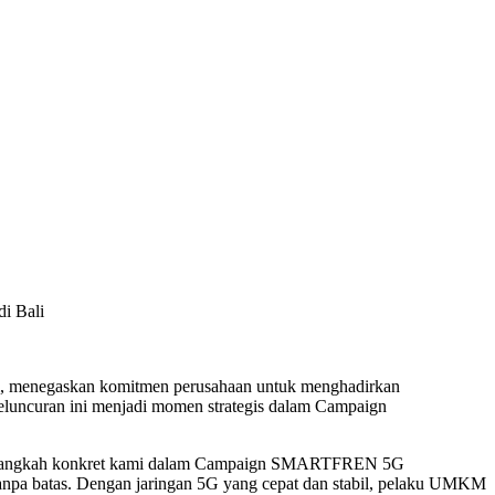
i Bali
enegaskan komitmen perusahaan untuk menghadirkan
 Peluncuran ini menjadi momen strategis dalam Campaign
n langkah konkret kami dalam Campaign SMARTFREN 5G
anpa batas. Dengan jaringan 5G yang cepat dan stabil, pelaku UMKM