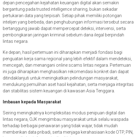
depan pencegahan kejahatan keuangan digital akan semakin
bergantung pada trusted intelligence sharing, bukan sekadar
pertukaran data yang terpisah. Setiap pihak memiliki potongan
intelijen yang berbeda, dan penghubungan informasi tersebut secara
bertanggung jawab dapat mempercepat deteksi, intervensi, serta
pembongkaran jaringan kriminal sebelum dana ilegal berpindah
lintas negara.
Ke depan, hasil pertemuan ini diharapkan menjadi fondasi bagi
penguatan kerja sama regional yang lebih efektif dalam mendeteksi,
mencegah, dan menangani online scams lintas negara. Pertemuan
ini juga diharapkan menghasilkan rekomendasi konkret dan dapat
ditindaklanjuti untuk meningkatkan pelindungan masyarakat,
mendukung pemulihan aset hasil kejahatan, serta menjaga integritas
dan stabilitas sistem keuangan di kawasan Asia Tenggara.
Imbauan kepada Masyarakat
Seiring meningkatnya kompleksitas modus penipuan digital dan
lintas negara, OJK mengimbau masyarakat untuk selalu waspada
terhadap berbagai penawaran yang tidak wajar, tidak mudah
memberikan data pribadi, serta menjaga kerahasiaan kode OTP, PIN,