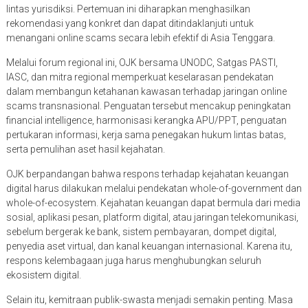
lintas yurisdiksi. Pertemuan ini diharapkan menghasilkan
rekomendasi yang konkret dan dapat ditindaklanjuti untuk
menangani online scams secara lebih efektif di Asia Tenggara.
Melalui forum regional ini, OJK bersama UNODC, Satgas PASTI,
IASC, dan mitra regional memperkuat keselarasan pendekatan
dalam membangun ketahanan kawasan terhadap jaringan online
scams transnasional. Penguatan tersebut mencakup peningkatan
financial intelligence, harmonisasi kerangka APU/PPT, penguatan
pertukaran informasi, kerja sama penegakan hukum lintas batas,
serta pemulihan aset hasil kejahatan.
OJK berpandangan bahwa respons terhadap kejahatan keuangan
digital harus dilakukan melalui pendekatan whole-of-government dan
whole-of-ecosystem. Kejahatan keuangan dapat bermula dari media
sosial, aplikasi pesan, platform digital, atau jaringan telekomunikasi,
sebelum bergerak ke bank, sistem pembayaran, dompet digital,
penyedia aset virtual, dan kanal keuangan internasional. Karena itu,
respons kelembagaan juga harus menghubungkan seluruh
ekosistem digital.
Selain itu, kemitraan publik-swasta menjadi semakin penting. Masa