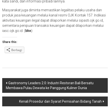
kata sandi, dan informasi pribadi lainnya.
Masyarakat juga diminta memastikan legalitas pelaku usaha dan
produk jasa keuangan melalui kanal resmi OJK Kontak 157. Indikasi
aktivitas keuangan ilegal dapat dilaporkan melalui sipasti.ojk.go.id,
sementara penipuan transaksi keuangan dapat dilaporkan melalui
iasc.ojk.go.id. (
bhn
)
Share this:
Berbagi
Navigasi
Gastronomy Leaders 2.0: Industri Restoran Bali Bersatu
Membawa Pulau Dewata ke Panggung Kuliner Dunia
pos
Kenali Prosedur dan Syarat Pemisahan Bidang Tanah