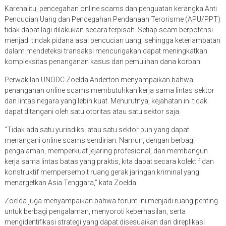
Karena itu, pencegahan online scams dan penguatan kerangka Anti
Pencucian Uang dan Pencegahan Pendanaan Terorisme (APU/PPT)
tidak dapat lagi dilakukan secara terpisah. Setiap scam berpotensi
menjadi tindak pidana asal pencucian uang, sehingga keterlambatan
dalam mendeteksi transaksi mencurigakan dapat meningkatkan
kompleksitas penanganan kasus dan pemulihan dana korban.
Perwakilan UNODC Zoelda Anderton menyampaikan bahwa
penanganan online scams membutuhkan kerja sama lintas sektor
dan lintas negara yang lebih kuat. Menurutnya, kejahatan ini tidak
dapat ditangani oleh satu otoritas atau satu sektor saja.
“Tidak ada satu yurisdiksi atau satu sektor pun yang dapat
menangani online scams sendirian. Namun, dengan berbagi
pengalaman, memperkuat jejaring profesional, dan membangun
kerja sama lintas batas yang praktis, kita dapat secara kolektif dan
konstruktif mempersempit ruang gerak jaringan kriminal yang
menargetkan Asia Tenggara,” kata Zoelda.
Zoelda juga menyampaikan bahwa forum ini menjadi ruang penting
untuk berbagi pengalaman, menyoroti keberhasilan, serta
mengidentifikasi strategi yang dapat disesuaikan dan direplikasi