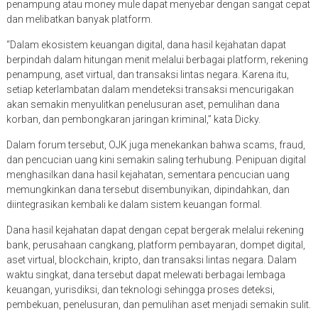
penampung atau money mule dapat menyebar dengan sangat cepat
dan melibatkan banyak platform.
“Dalam ekosistem keuangan digital, dana hasil kejahatan dapat
berpindah dalam hitungan menit melalui berbagai platform, rekening
penampung, aset virtual, dan transaksi lintas negara. Karena itu,
setiap keterlambatan dalam mendeteksi transaksi mencurigakan
akan semakin menyulitkan penelusuran aset, pemulihan dana
korban, dan pembongkaran jaringan kriminal,” kata Dicky.
Dalam forum tersebut, OJK juga menekankan bahwa scams, fraud,
dan pencucian uang kini semakin saling terhubung. Penipuan digital
menghasilkan dana hasil kejahatan, sementara pencucian uang
memungkinkan dana tersebut disembunyikan, dipindahkan, dan
diintegrasikan kembali ke dalam sistem keuangan formal.
Dana hasil kejahatan dapat dengan cepat bergerak melalui rekening
bank, perusahaan cangkang, platform pembayaran, dompet digital,
aset virtual, blockchain, kripto, dan transaksi lintas negara. Dalam
waktu singkat, dana tersebut dapat melewati berbagai lembaga
keuangan, yurisdiksi, dan teknologi sehingga proses deteksi,
pembekuan, penelusuran, dan pemulihan aset menjadi semakin sulit.