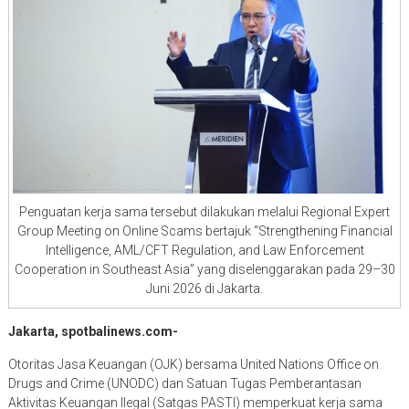
Penguatan kerja sama tersebut dilakukan melalui Regional Expert
Group Meeting on Online Scams bertajuk “Strengthening Financial
Intelligence, AML/CFT Regulation, and Law Enforcement
Cooperation in Southeast Asia” yang diselenggarakan pada 29–30
Juni 2026 di Jakarta.
Jakarta, spotbalinews.com-
Otoritas Jasa Keuangan (OJK) bersama United Nations Office on
Drugs and Crime (UNODC) dan Satuan Tugas Pemberantasan
Aktivitas Keuangan Ilegal (Satgas PASTI) memperkuat kerja sama