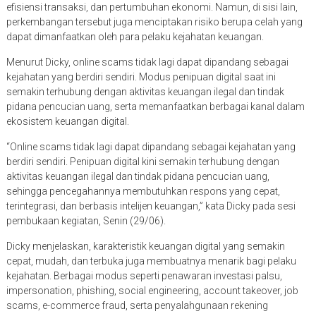
efisiensi transaksi, dan pertumbuhan ekonomi. Namun, di sisi lain,
perkembangan tersebut juga menciptakan risiko berupa celah yang
dapat dimanfaatkan oleh para pelaku kejahatan keuangan.
Menurut Dicky, online scams tidak lagi dapat dipandang sebagai
kejahatan yang berdiri sendiri. Modus penipuan digital saat ini
semakin terhubung dengan aktivitas keuangan ilegal dan tindak
pidana pencucian uang, serta memanfaatkan berbagai kanal dalam
ekosistem keuangan digital.
“Online scams tidak lagi dapat dipandang sebagai kejahatan yang
berdiri sendiri. Penipuan digital kini semakin terhubung dengan
aktivitas keuangan ilegal dan tindak pidana pencucian uang,
sehingga pencegahannya membutuhkan respons yang cepat,
terintegrasi, dan berbasis intelijen keuangan,” kata Dicky pada sesi
pembukaan kegiatan, Senin (29/06).
Dicky menjelaskan, karakteristik keuangan digital yang semakin
cepat, mudah, dan terbuka juga membuatnya menarik bagi pelaku
kejahatan. Berbagai modus seperti penawaran investasi palsu,
impersonation, phishing, social engineering, account takeover, job
scams, e-commerce fraud, serta penyalahgunaan rekening