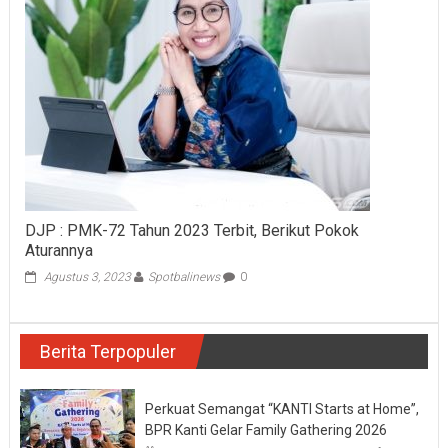
DJP : PMK-72 Tahun 2023 Terbit, Berikut Pokok
Aturannya
Agustus 3, 2023
Spotbalinews
0
Berita Terpopuler
Perkuat Semangat “KANTI Starts at Home”,
BPR Kanti Gelar Family Gathering 2026
pada