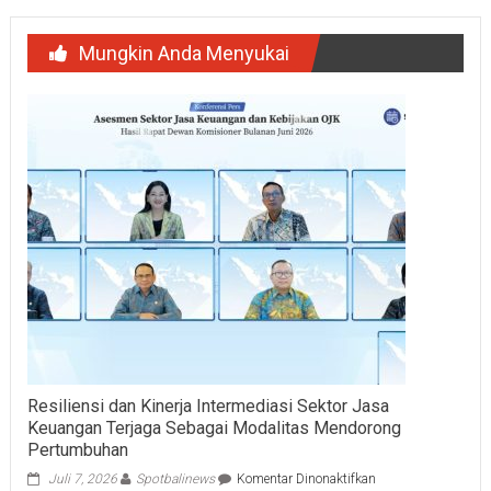
Mungkin Anda Menyukai
Resiliensi dan Kinerja Intermediasi Sektor Jasa
Keuangan Terjaga Sebagai Modalitas Mendorong
Pertumbuhan
pada
Juli 7, 2026
Spotbalinews
Komentar Dinonaktifkan